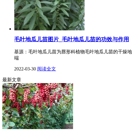
毛叶地瓜儿苗图片_毛叶地瓜儿苗的功效与作用
基源：毛叶地瓜儿苗为唇形科植物毛叶地瓜儿苗的干燥地
端
2022-03-30
阅读全文
最新文章