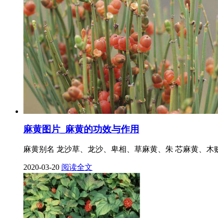
麻黄图片_麻黄的功效与作用
麻黄别名 龙沙草、龙沙、卑相、草麻黄、朱 芯麻黄、木
2020-03-20
阅读全文