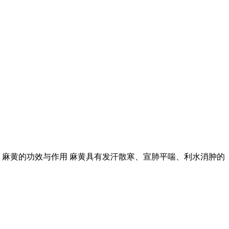
。 麻黄的功效与作用 麻黄具有发汗散寒、宣肺平喘、利水消肿的