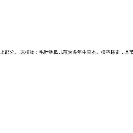
上部分。 原植物：毛叶地瓜儿苗为多年生草本。根茎横走，具