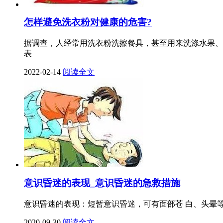
怎样避免洗衣粉对健康的危害?
据调查，人经常用洗衣粉洗擦餐具，甚至用来洗涤水果、
表
2022-02-14
阅读全文
意识昏迷的表现_意识昏迷的急救措施
意识昏迷的表现：短暂意识昏迷，可有面部苍 白、头晕
2020-09-30
阅读全文