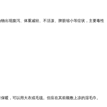
动物出现腹泻、体重减轻、不活泼、脾脏缩小等症状，主要毒性
者保暖，可以用大衣或毛毯。但应在其前额敷上凉的湿毛巾。