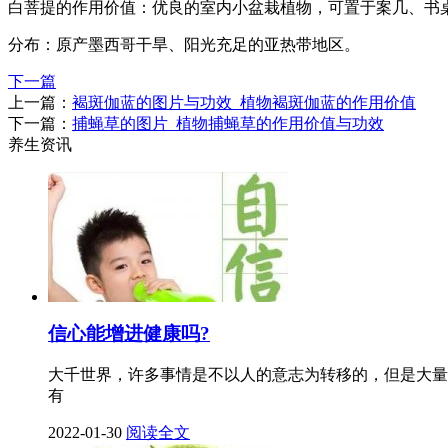
白菩提的作用价值：优良的室内小盆栽植物，可置于案几、书
分布：原产墨西哥干旱、阳光充足的亚热带地区。
下一篇
上一篇：
褐斑伽蓝的图片与功效_植物褐斑伽蓝的作用价值
下一篇：
捕蝇草的图片_植物捕蝇草的作用价值与功效
养生资讯
信心能增进健康吗?
大千世界，许多事情是不以人的意志为转移的，但是大量
有
2022-01-30
阅读全文