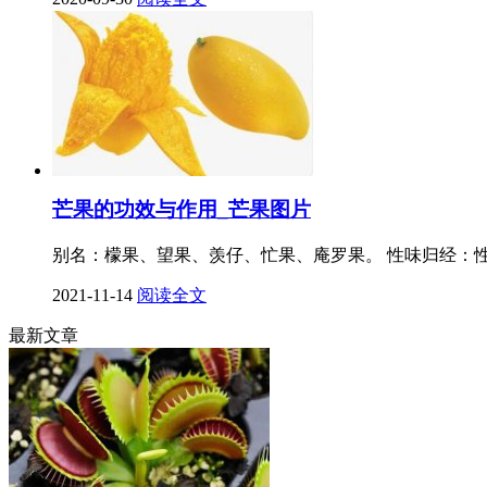
芒果的功效与作用_芒果图片
别名：檬果、望果、羡仔、忙果、庵罗果。 性味归经：
2021-11-14
阅读全文
最新文章