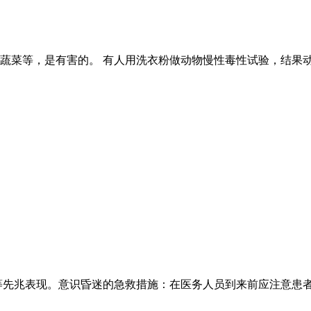
蔬菜等，是有害的。 有人用洗衣粉做动物慢性毒性试验，结果
等先兆表现。意识昏迷的急救措施：在医务人员到来前应注意患