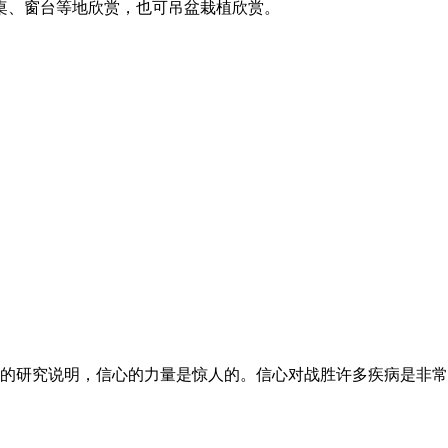
桌、窗台等地欣赏，也可吊盆栽植欣赏。
的研究说明，信心的力量是惊人的。信心对战胜许多疾病是非常