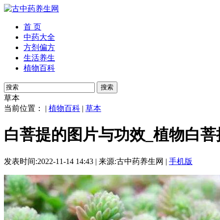
首 页
中药大全
方剂偏方
生活养生
植物百科
搜索
草本
当前位置： |
植物百科
|
草本
白菩提的图片与功效_植物白菩
发表时间:2022-11-14 14:43 | 来源:古中药养生网 |
手机版