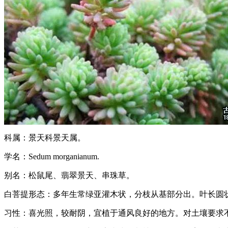
科属：景天科景天属。
学名：Sedum morganianum.
别名：松鼠尾、翡翠景天、串珠草。
白菩提形态：多年生常绿亚灌木状，分枝从基部分出。叶长圆
习性：喜光照，较耐阴，宜植于通风良好的地方。对土壤要求不严