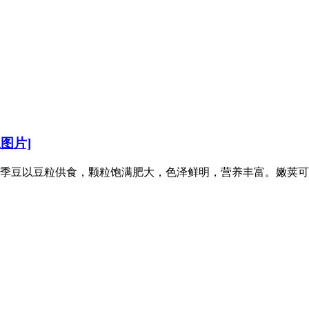
图片]
季豆以豆粒供食，颗粒饱满肥大，色泽鲜明，营养丰富。嫩荚可