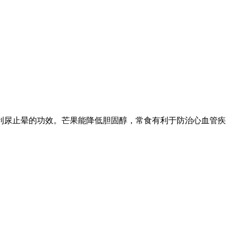
、利尿止晕的功效。芒果能降低胆固醇，常食有利于防治心血管疾