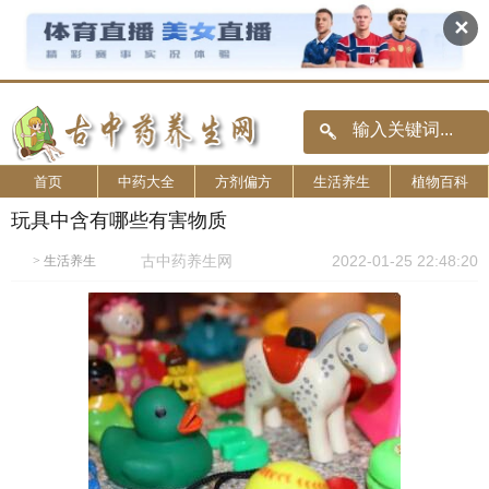
✕
首页
中药大全
方剂偏方
生活养生
植物百科
玩具中含有哪些有害物质
古中药养生网
2022-01-25 22:48:20
>
生活养生