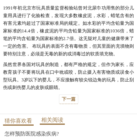
1991年初北京市玩具质量监督检验站曾对北尿巾功用售的部分儿
童用具进行了化验检查，发现大多数橡皮泥，水彩，蜡笔含有的
有害元素均超过了国家标准局的规定。如水彩的平均含铅量为国
家标准的14.4倍，橡皮泥的平均含铅量为国家标准的1036倍，蜡
笔的平均含铅量为国家标准的2.7倍。这无疑对儿童的健康带来了
一定的危害。 布玩具的表面不含有毒物质，但其里面的充填物则
要特别注意，必须是无毒的新的或消毒过的软质填充物。
虽然世界各国对玩具的制造，都有严格的规定，但作为家长，应
教育孩子不要将玩具在口中吮或咬，防止摄入有害物质或误食小
型玩具。3岁以下的婴儿，不应接触有较尖锐边角的玩具，防止刮
伤或刺伤婴儿的皮肤或眼睛。
下一篇
相关阅读
猜你喜欢看
怎样预防医院感染疾病?