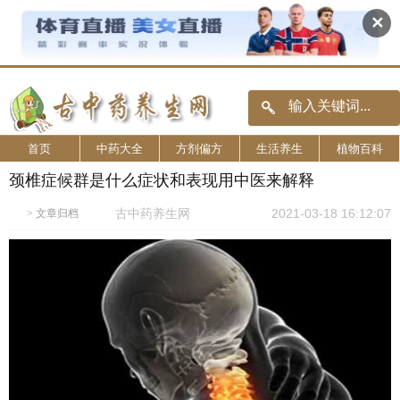
✕
首页
中药大全
方剂偏方
生活养生
植物百科
颈椎症候群是什么症状和表现用中医来解释
古中药养生网
2021-03-18 16:12:07
>
文章归档