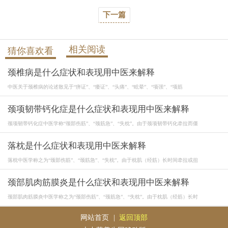
下一篇
相关阅读
猜你喜欢看
颈椎病是什么症状和表现用中医来解释
中医关于颈椎病的论述散见于“痹证”、“痿证”、“头痛”、“眩晕”、“项强”、“项筋
颈项韧带钙化症是什么症状和表现用中医来解释
颈项韧带钙化症中医学称“颈部伤筋”、“颈筋急”、“失枕”。由于颈项韧带钙化牵拉而僵
落枕是什么症状和表现用中医来解释
落枕中医学称之为“颈部伤筋”、“颈筋急”、“失枕”。由于枕肌（经筋）长时间牵拉或扭
颈部肌肉筋膜炎是什么症状和表现用中医来解释
颈部肌肉筋膜炎中医学称之为“颈部伤筋”、“颈筋急”、“失枕”。由于枕肌（经筋）长时
网站首页
|
返回顶部