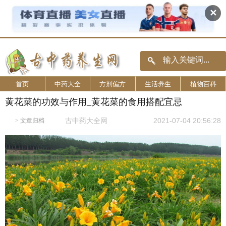
✕
首页
中药大全
方剂偏方
生活养生
植物百科
黄花菜的功效与作用_黄花菜的食用搭配宜忌
古中药大全网
2021-07-04 20:56:28
>
文章归档