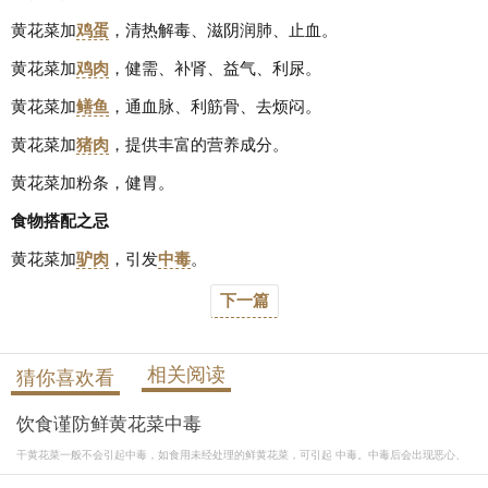
黄花菜加
鸡蛋
，清热解毒、滋阴润肺、止血。
黄花菜加
鸡肉
，健需、补肾、益气、利尿。
黄花菜加
鳝鱼
，通血脉、利筋骨、去烦闷。
黄花菜加
猪肉
，提供丰富的营养成分。
黄花菜加粉条，健胃。
食物搭配之忌
黄花菜加
驴肉
，引发
中毒
。
下一篇
相关阅读
猜你喜欢看
饮食谨防鲜黄花菜中毒
干黄花菜一般不会引起中毒，如食用未经处理的鲜黄花菜，可引起 中毒。中毒后会出现恶心、