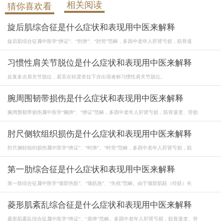
相关阅读
猜你喜欢看
旋后肌综合征是什么症状和表现用中医来解释
旋后肌综合征属中医学“痹证”、“肘痹”、“肘劳”范畴，多因中老年人肝肾亏损，筋骨退
习惯性肩关节脱位是什么症状和表现用中医来解释
反复多次肩关节脱位，甚至在轻度牵拉下亦出现者称习惯性肩关节脱位。
腕周围韧带损伤是什么症状和表现用中医来解释
腕周围韧带损伤属中医学“腕痹”、“痹证”范畴，多因中老年人肝肾亏损，筋骨退变、劳损
肘尺侧软组织损伤是什么症状和表现用中医来解释
肘尺侧软组织损伤属中医学“痹证”、“时痹”、“时劳”范畴，多因中老年人肝肾亏损，筋
第一肋综合征是什么症状和表现用中医来解释
第一肋综合征属中医学“颈部伤筋”、“颈筋急”、“失枕”范畴。由于颈部肌筋（经筋）长
菱形肌紊乱综合征是什么症状和表现用中医来解释
菱形肌紊乱综合征属中医学“痹证”、“肩痹”范畴。多因中老年人肝肾亏损，筋骨退变、劳