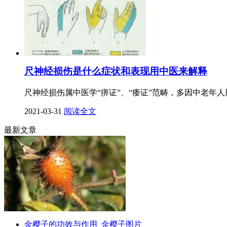
尺神经损伤是什么症状和表现用中医来解释
尺神经损伤属中医学“痹证”、“痿证”范畴，多因中老年
2021-03-31
阅读全文
最新文章
金樱子的功效与作用_金樱子图片