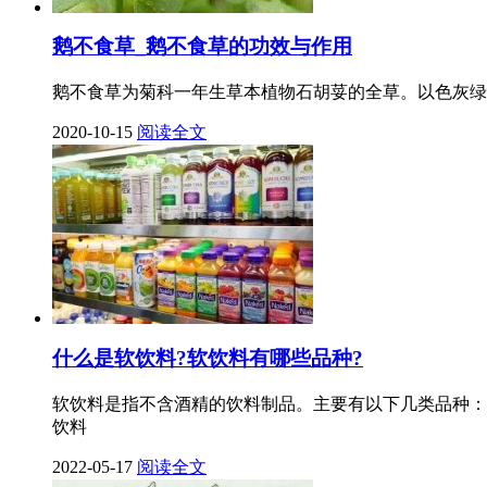
鹅不食草_鹅不食草的功效与作用
鹅不食草为菊科一年生草本植物石胡荽的全草。以色灰绿
2020-10-15
阅读全文
什么是软饮料?软饮料有哪些品种?
软饮料是指不含酒精的饮料制品。主要有以下几类品种：
饮料
2022-05-17
阅读全文