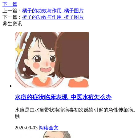
下一篇
上一篇：
橘子的功效与作用_橘子图片
下一篇：
橙子的功效与作用_橙子图片
养生资讯
水痘的症状临床表现_中医水痘怎么办
水痘是由水痘带状疱疹病毒初次感染引起的急性传染病。
触
2020-09-03
阅读全文