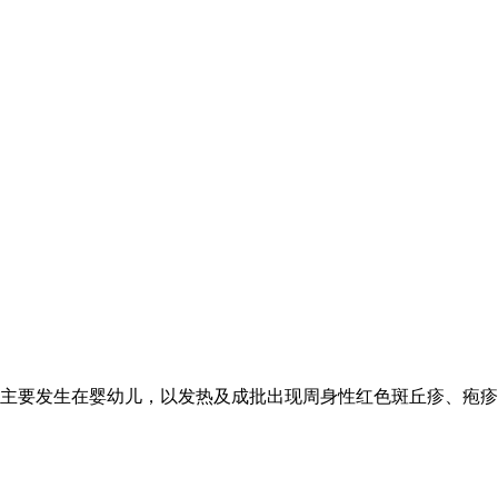
主要发生在婴幼儿，以发热及成批出现周身性红色斑丘疹、疱疹