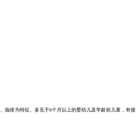
、痂疹为特征。多见于6个月以上的婴幼儿及学龄前儿童，有接