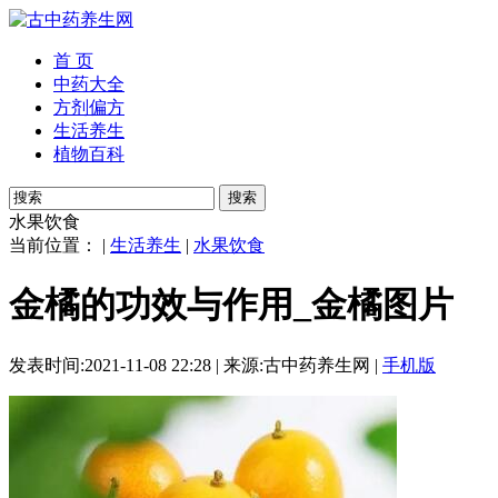
首 页
中药大全
方剂偏方
生活养生
植物百科
搜索
水果饮食
当前位置： |
生活养生
|
水果饮食
金橘的功效与作用_金橘图片
发表时间:2021-11-08 22:28 | 来源:古中药养生网 |
手机版