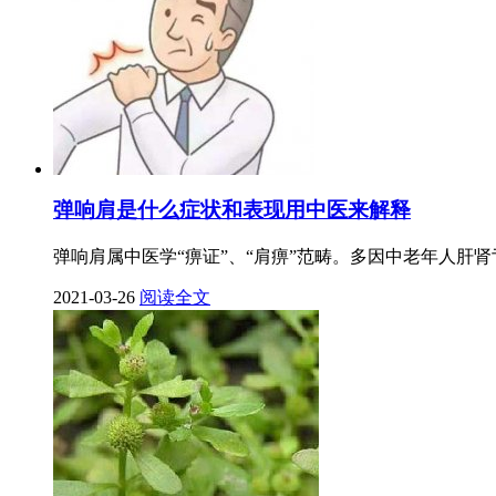
弹响肩是什么症状和表现用中医来解释
弹响肩属中医学“痹证”、“肩痹”范畴。多因中老年人肝
2021-03-26
阅读全文